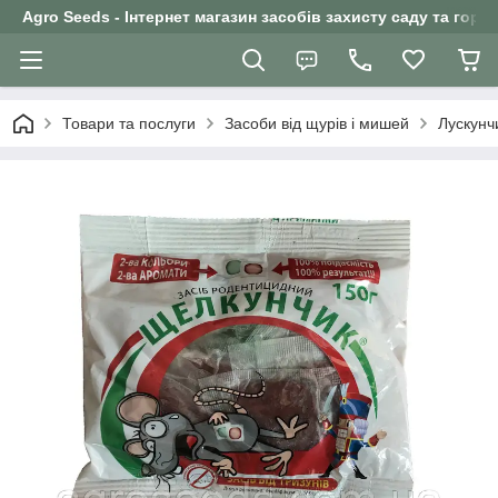
Agro Seeds - Інтернет магазин засобів захисту саду та горо
Товари та послуги
Засоби від щурів і мишей
Лускунчи