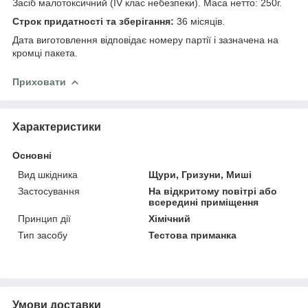
Засіб малотоксичний (IV клас небезпеки). Маса нетто: 250г.
Строк придатності та зберігання:
36 місяців.
Дата виготовлення відповідає номеру партії і зазначена на
кромці пакета.
Приховати
Характеристики
Основні
Вид шкідника
Щури, Гризуни, Миші
Застосування
На відкритому повітрі або
всередині приміщення
Принцип дії
Хімічний
Тип засобу
Тестова приманка
Умови доставки