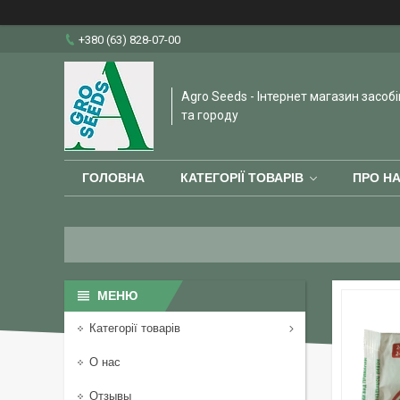
+380 (63) 828-07-00
Agro Seeds - Інтернет магазин засобі
та городу
ГОЛОВНА
КАТЕГОРІЇ ТОВАРІВ
ПРО Н
Категорії товарів
О нас
Отзывы