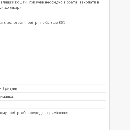
алишки кошти і гризунів необхідно зібрати і закопати в
я до лікаря.
сить вологості повітря не більше 85%.
, Гризуни
риманка
ому повітрі або всередині приміщення