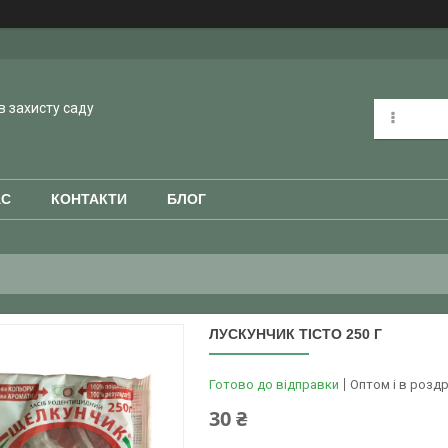
в захисту саду
АС
КОНТАКТИ
БЛОГ
ЛУСКУНЧИК ТІСТО 250 Г
Готово до відправки
Оптом і в роздр
30 ₴