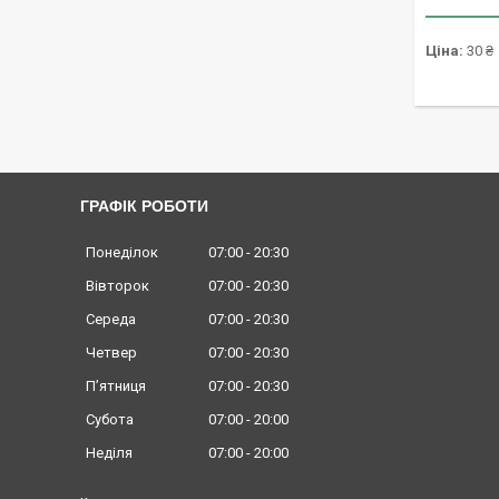
Ціна:
30 ₴
ГРАФІК РОБОТИ
Понеділок
07:00
20:30
Вівторок
07:00
20:30
Середа
07:00
20:30
Четвер
07:00
20:30
Пʼятниця
07:00
20:30
Субота
07:00
20:00
Неділя
07:00
20:00