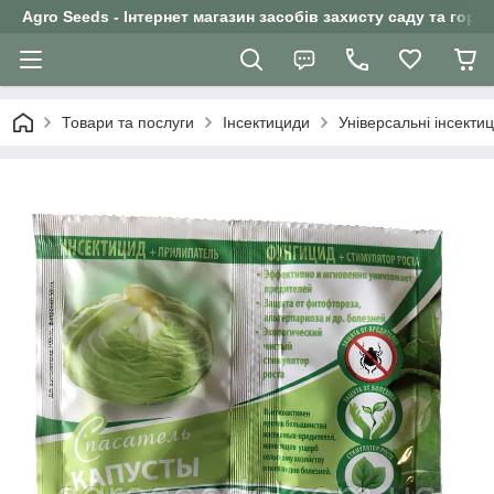
Agro Seeds - Інтернет магазин засобів захисту саду та горо
Товари та послуги
Інсектициди
Універсальні інсекти