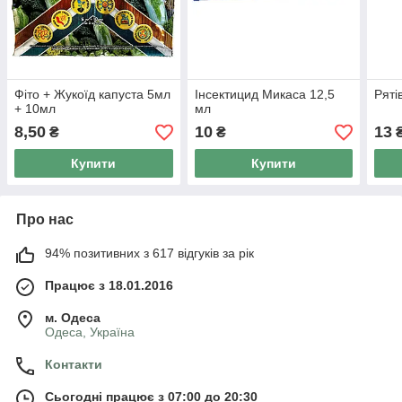
Фіто + Жукоїд капуста 5мл
Інсектицид Микаса 12,5
Ряті
+ 10мл
мл
8,50
10
13
₴
₴
Купити
Купити
Про нас
94% позитивних з 617 відгуків за рік
Працює з 18.01.2016
м. Одеса
Одеса, Україна
Контакти
Сьогодні працює з 07:00 до 20:30