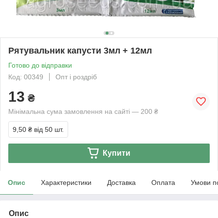
Рятувальник капусти 3мл + 12мл
Готово до відправки
Код: 00349
Опт і роздріб
13
₴
Мінімальна сума замовлення на сайті — 200 ₴
9,50 ₴
від 50 шт.
Купити
Опис
Характеристики
Доставка
Оплата
Умови п
Опис