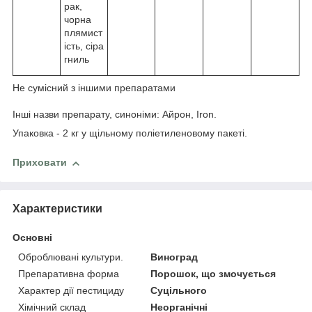
рак,
чорна
плямист
ість, сіра
гниль
Не сумісний з іншими препаратами
Інші назви препарату, синоніми: Айрон, Iron.
Упаковка - 2 кг у щільному поліетиленовому пакеті.
Приховати
Характеристики
Основні
Оброблювані культури.
Виноград
Препаративна форма
Порошок, що змочується
Характер дії пестициду
Суцільного
Хімічний склад
Неорганічні