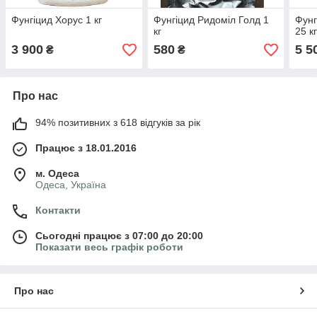
Фунгіцид Хорус 1 кг
Фунгіцид Ридоміл Голд 1
Фунг
кг
25 к
3 900
580
5 5
₴
₴
Про нас
94% позитивних з 618 відгуків за рік
Працює з 18.01.2016
м. Одеса
Одеса, Україна
Контакти
Сьогодні працює з 07:00 до 20:00
Показати весь графік роботи
Про нас