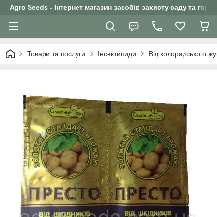
Agro Seeds - Інтернет магазин засобів захисту саду та горо
Товари та послуги
Інсектициди
Від колорадського жу