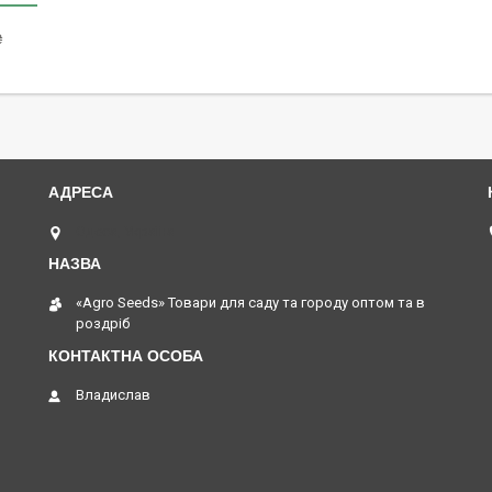
₴
Одеса, Україна
«Agro Seeds» Товари для саду та городу оптом та в
роздріб
Владислав