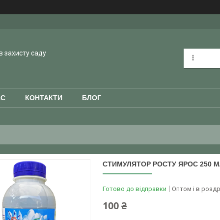
в захисту саду
АС
КОНТАКТИ
БЛОГ
СТИМУЛЯТОР РОСТУ ЯРОС 250 
Готово до відправки
Оптом і в роздр
100 ₴