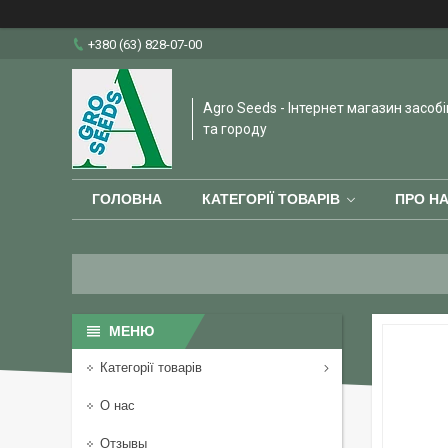
+380 (63) 828-07-00
Agro Seeds - Інтернет магазин засобі
та городу
ГОЛОВНА
КАТЕГОРІЇ ТОВАРІВ
ПРО Н
Категорії товарів
О нас
Отзывы