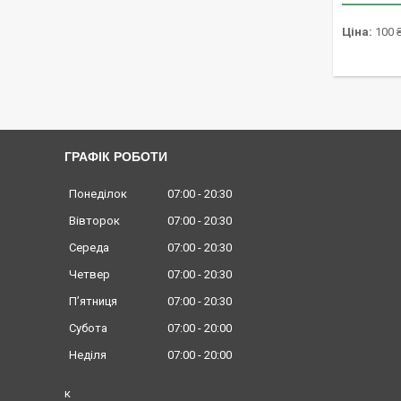
Ціна:
100 
ГРАФІК РОБОТИ
Понеділок
07:00
20:30
Вівторок
07:00
20:30
Середа
07:00
20:30
Четвер
07:00
20:30
Пʼятниця
07:00
20:30
Субота
07:00
20:00
Неділя
07:00
20:00
к