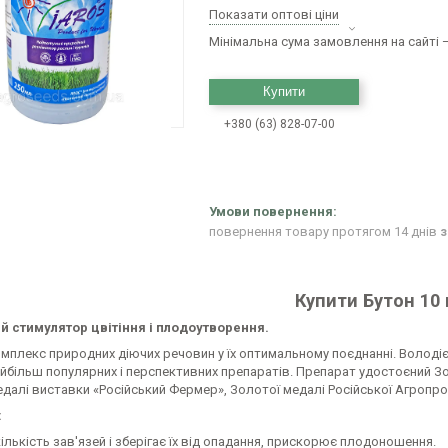
Показати оптові ціни
Мінімальна сума замовлення на сайті —
Купити
+380 (63) 828-07-00
повернення товару протягом 14 днів
з
Купити Бутон 10 
 стимулятор цвітіння і плодоутворення.
омплекс природних діючих речовин у їх оптимальному поєднанні. Володі
йбільш популярних і перспективних препаратів. Препарат удостоєний Зол
далі виставки «Російський Фермер», Золотої медалі Російської Агропр
:
ількість зав'язей і зберігає їх від опадання, прискорює плодоношення.