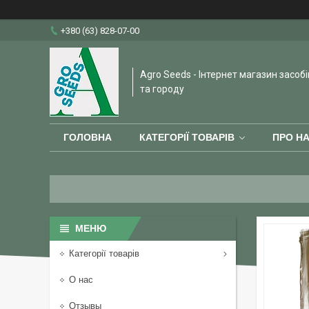
+380 (63) 828-07-00
Agro Seeds - Інтернет магазин засобі
та городу
ГОЛОВНА
КАТЕГОРІЇ ТОВАРІВ
ПРО Н
Категорії товарів
О нас
Отзывы