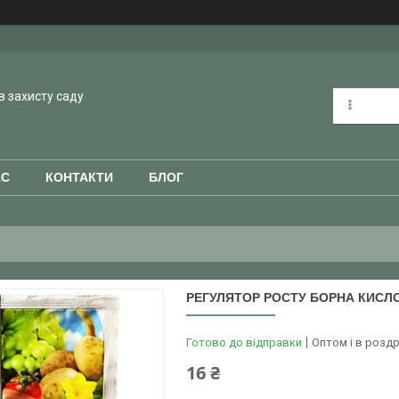
в захисту саду
АС
КОНТАКТИ
БЛОГ
РЕГУЛЯТОР РОСТУ БОРНА КИСЛО
Готово до відправки
Оптом і в роздр
16 ₴