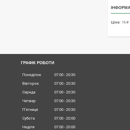
ІНФОРМА
Ціна:
16 ₴
ГРАФІК РОБОТИ
Понеділок
07:00
20:30
Вівторок
07:00
20:30
Середа
07:00
20:30
Четвер
07:00
20:30
Пʼятниця
07:00
20:30
Субота
07:00
20:00
Неділя
07:00
20:00