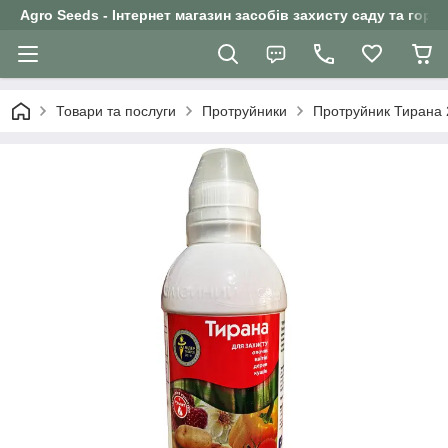
Agro Seeds - Інтернет магазин засобів захисту саду та горо
Товари та послуги
Протруйники
Протруйник Тирана 