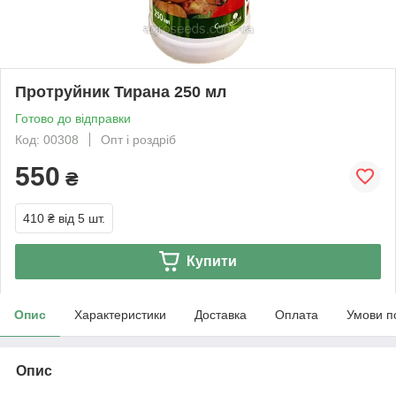
Протруйник Тирана 250 мл
Готово до відправки
Код: 00308
Опт і роздріб
550
₴
410 ₴
від 5 шт.
Купити
Опис
Характеристики
Доставка
Оплата
Умови п
Опис