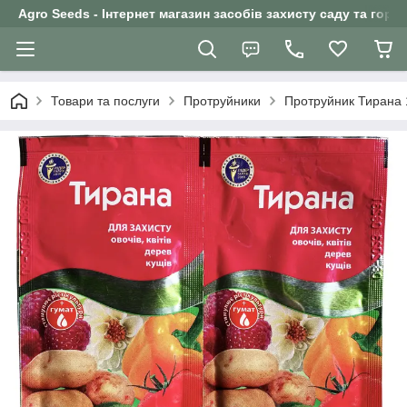
Agro Seeds - Інтернет магазин засобів захисту саду та горо
Товари та послуги
Протруйники
Протруйник Тирана 