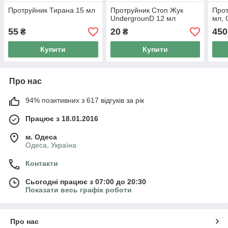
Протруйник Тирана 15 мл
Протруйник Стоп Жук
Прот
UndergrounD 12 мл
мл, 
55
20
450
₴
₴
Купити
Купити
Про нас
94% позитивних з 617 відгуків за рік
Працює з 18.01.2016
м. Одеса
Одеса, Україна
Контакти
Сьогодні працює з 07:00 до 20:30
Показати весь графік роботи
Про нас