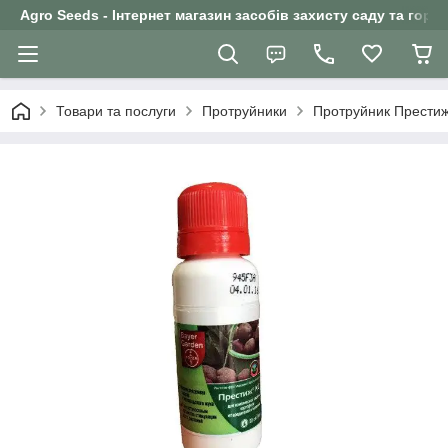
Agro Seeds - Інтернет магазин засобів захисту саду та горо
Товари та послуги
Протруйники
Протруйник Престиж