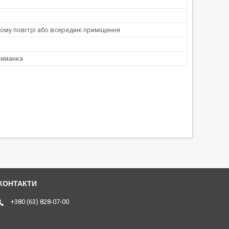
ому повітрі або всередині приміщення
риманка
+380 (63) 828-07-00