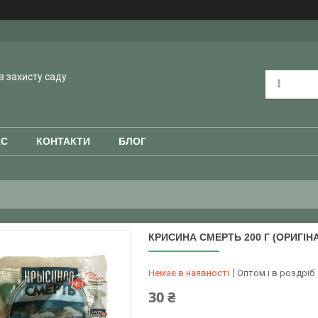
в захисту саду
АС
КОНТАКТИ
БЛОГ
КРИСИНА СМЕРТЬ 200 Г (ОРИГІН
Немає в наявності
Оптом і в роздріб
30 ₴