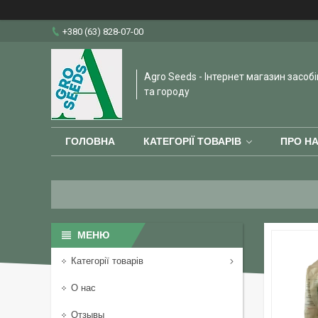
+380 (63) 828-07-00
Agro Seeds - Інтернет магазин засобі
та городу
ГОЛОВНА
КАТЕГОРІЇ ТОВАРІВ
ПРО Н
Категорії товарів
О нас
Отзывы