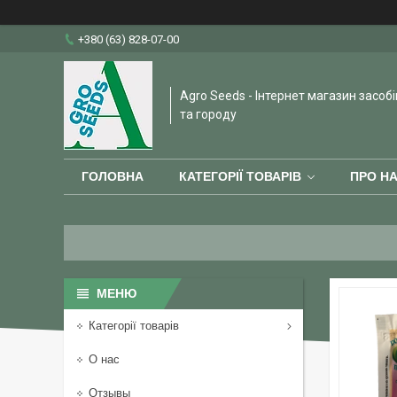
+380 (63) 828-07-00
Agro Seeds - Інтернет магазин засобі
та городу
ГОЛОВНА
КАТЕГОРІЇ ТОВАРІВ
ПРО Н
Категорії товарів
О нас
Отзывы