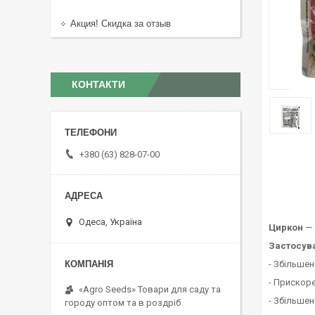
Акция! Скидка за отзыв
КОНТАКТИ
+380 (63) 828-07-00
Одеса, Україна
Циркон
— 
Застосув
- Збільшен
- Прискоре
«Agro Seeds» Товари для саду та
- Збільшен
городу оптом та в роздріб