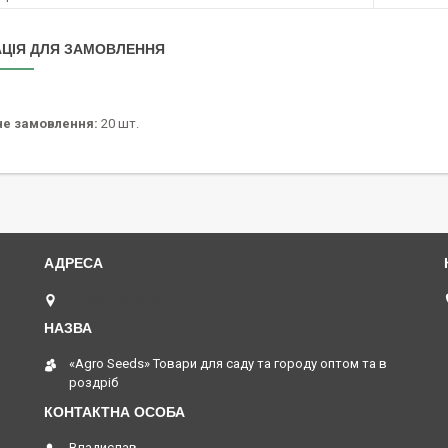
ЦІЯ ДЛЯ ЗАМОВЛЕННЯ
не замовлення:
20 шт.
Одеса, Україна
«Agro Seeds» Товари для саду та городу оптом та в
роздріб
Владислав