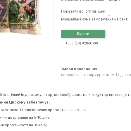
Показати всі оптові ціни
Мінімальна сума замовлення на сайті —
Купити
+380 (63) 828-07-00
повернення товару протягом 14 днів
з
біологічний імуностимулятор, корнеобразователь, індуктор цвітіння, от
ання Циркону забезпечує
:
ня схожості і прискорення проростання насіння;
ння дозрівання на 5-10 днів;
ня врожайності на 35-60%;