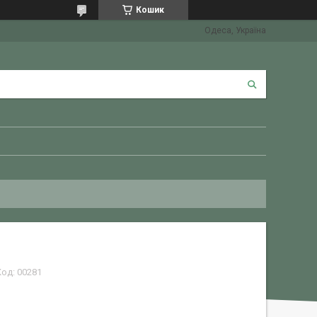
Кошик
Одеса, Україна
Код:
00281