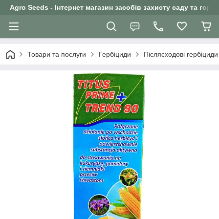
Agro Seeds - Інтернет магазин засобів захисту саду та горо
Товари та послуги
Гербіциди
Післясходові гербіциди