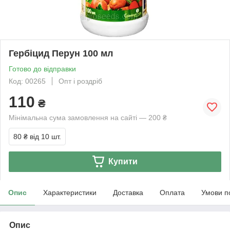
Гербіцид Перун 100 мл
Готово до відправки
Код: 00265
Опт і роздріб
110
₴
Мінімальна сума замовлення на сайті — 200 ₴
80 ₴
від 10 шт.
Купити
Опис
Характеристики
Доставка
Оплата
Умови п
Опис