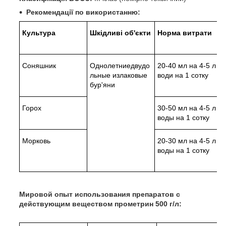
Рекомендації по використанню:
Культура
Шкідливі об'єкти
Норма витрати
Соняшник
Однолетниедвудо
20-40 мл на 4-5 л
льные излаковые
води на 1 сотку
бур'яни
Горох
30-50 мл на 4-5 л
воды на 1 сотку
Морковь
20-30 мл на 4-5 л
воды на 1 сотку
Мировой опыт использования препаратов с
действующим веществом
прометрин 500 г/л: