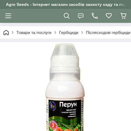
Agro Seeds - Інтернет магазин засобів захисту саду та горо
Товари та послуги
Гербіциди
Післясходові гербіциди