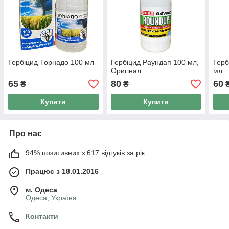
Гербіцид Торнадо 100 мл
Гербіцид Раундап 100 мл,
Герб
Оригінал
мл
65
80
60
₴
₴
Купити
Купити
Про нас
94% позитивних з 617 відгуків за рік
Працює з 18.01.2016
м. Одеса
Одеса, Україна
Контакти