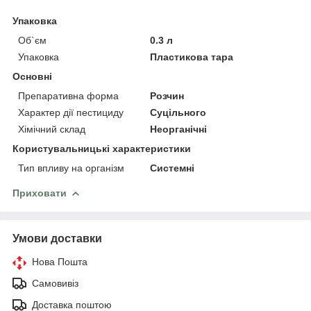
Упаковка
Об`єм
0.3 л
Упаковка
Пластикова тара
Основні
Препаративна форма
Розчин
Характер дії пестициду
Суцільного
Хімічний склад
Неорганічні
Користувальницькі характеристики
Тип впливу на організм
Системні
Приховати
Умови доставки
Нова Пошта
Самовивіз
Доставка поштою