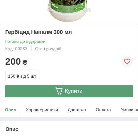
Гербіцид Напалм 300 мл
Готово до відправки
Код: 00263
Опт і роздріб
200
₴
150 ₴
від 5 шт.
Купити
Опис
Характеристики
Доставка
Оплата
Умови п
Опис