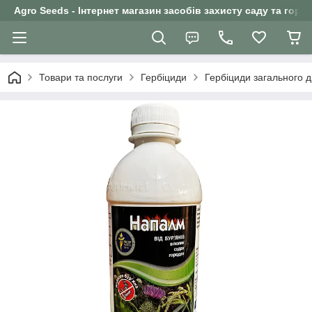
Agro Seeds - Інтернет магазин засобів захисту саду та горо
Товари та послуги
Гербіциди
Гербіциди загального ді