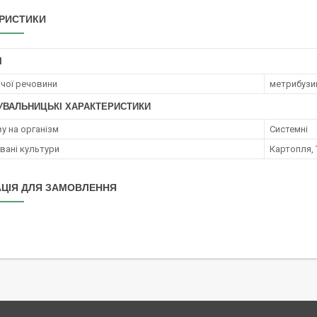
РИСТИКИ
І
ючої речовини
метрибузин
УВАЛЬНИЦЬКІ ХАРАКТЕРИСТИКИ
у на організм
Системні
ані культури
Картопля, 
ЦІЯ ДЛЯ ЗАМОВЛЕННЯ