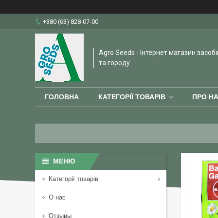
+380 (63) 828-07-00
Agro Seeds - Інтернет магазин засобі
та городу
ГОЛОВНА
КАТЕГОРІЇ ТОВАРІВ
ПРО Н
Категорії товарів
О нас
Отзывы