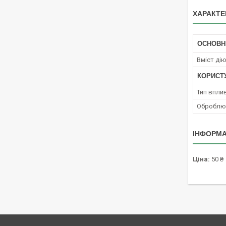
ХАРАКТЕ
ОСНОВН
Вміст ді
КОРИСТ
Тип вплив
Оброблюв
ІНФОРМА
Ціна:
50 ₴