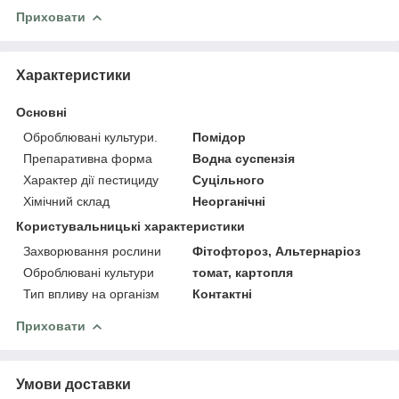
Приховати
Характеристики
Основні
Оброблювані культури.
Помідор
Препаративна форма
Водна суспензія
Характер дії пестициду
Суцільного
Хімічний склад
Неорганічні
Користувальницькі характеристики
Захворювання рослини
Фітофтороз, Альтернаріоз
Оброблювані культури
томат, картопля
Тип впливу на організм
Контактні
Приховати
Умови доставки