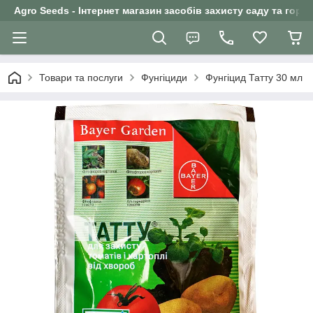
Agro Seeds - Інтернет магазин засобів захисту саду та горо
Товари та послуги
Фунгіциди
Фунгіцид Татту 30 мл