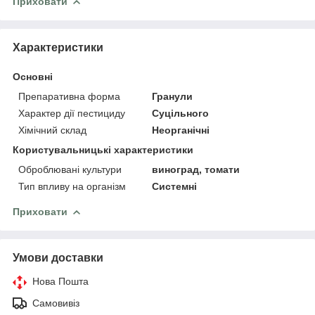
Приховати
Характеристики
Основні
Препаративна форма
Гранули
Характер дії пестициду
Суцільного
Хімічний склад
Неорганічні
Користувальницькі характеристики
Оброблювані культури
виноград, томати
Тип впливу на організм
Системні
Приховати
Умови доставки
Нова Пошта
Самовивіз