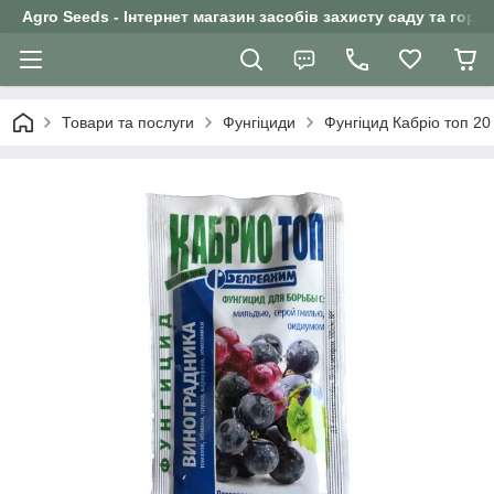
Agro Seeds - Інтернет магазин засобів захисту саду та горо
Товари та послуги
Фунгіциди
Фунгіцид Кабріо топ 20 