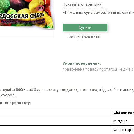
Показати оптові ціни
Мінімальна сума замовлення на сайті —
Купити
+380 (63) 828-07-00
повернення товару протягом 14 днів
з
 суміш 300г-
засіб для захисту плодових, овочевих, ягідних, баштанних,
 хвороб.
ання препарату:
Шкідливий
Мілдью
Фітофтороз