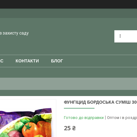
в захисту саду
АС
КОНТАКТИ
БЛОГ
ФУНГІЦИД БОРДОСЬКА СУМІШ 30
Готово до відправки
Оптом і в роздр
25 ₴