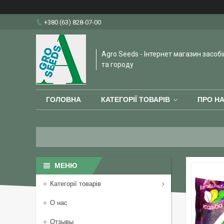
+380 (63) 828-07-00
Agro Seeds - Інтернет магазин засобі
та городу
ГОЛОВНА
КАТЕГОРІЇ ТОВАРІВ
ПРО Н
Категорії товарів
О нас
Отзывы