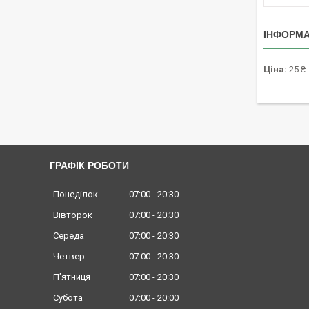
ІНФОРМА
Ціна:
25 ₴
ГРАФІК РОБОТИ
Понеділок
07:00
20:30
Вівторок
07:00
20:30
Середа
07:00
20:30
Четвер
07:00
20:30
Пʼятниця
07:00
20:30
Субота
07:00
20:00