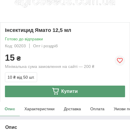
Інсектицид Ямато 12,5 мл
Готово до відправки
Код: 00203
Опт і роздріб
15
₴
Мінімальна сума замовлення на сайті — 200 ₴
10 ₴
від 50 шт.
Купити
Опис
Характеристики
Доставка
Оплата
Умови п
Опис