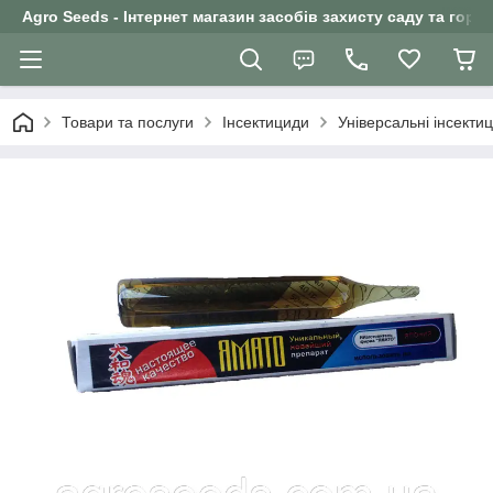
Agro Seeds - Інтернет магазин засобів захисту саду та горо
Товари та послуги
Інсектициди
Універсальні інсекти