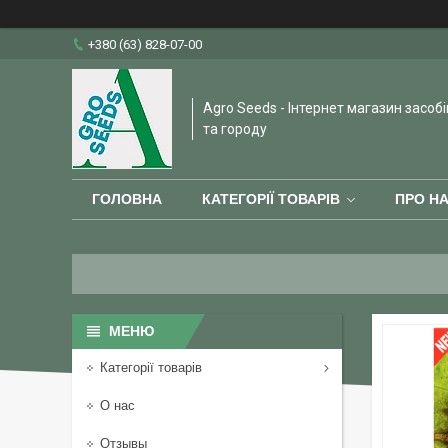
+380 (63) 828-07-00
Agro Seeds - Інтернет магазин засобі
та городу
ГОЛОВНА
КАТЕГОРІЇ ТОВАРІВ
ПРО Н
Категорії товарів
О нас
Отзывы