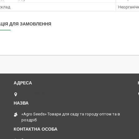
 склад
Неорганічн
ЦІЯ ДЛЯ ЗАМОВЛЕННЯ
Одеса, Україна
«Agro Seeds» Товари для саду та городу оптом та в
роздріб