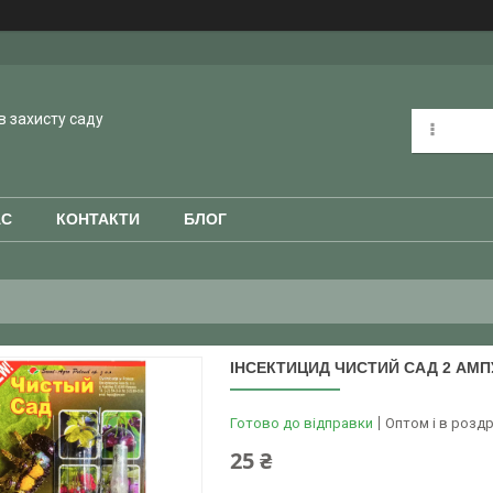
в захисту саду
АС
КОНТАКТИ
БЛОГ
ІНСЕКТИЦИД ЧИСТИЙ САД 2 АМП
Готово до відправки
Оптом і в роздр
25 ₴