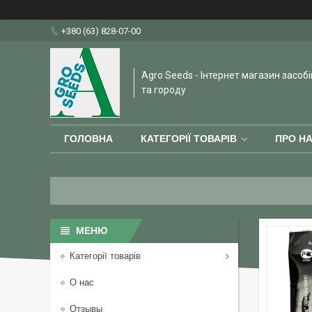
+380 (63) 828-07-00
Agro Seeds - Інтернет магазин засобі
та городу
ГОЛОВНА
КАТЕГОРІЇ ТОВАРІВ
ПРО Н
Категорії товарів
О нас
Отзывы