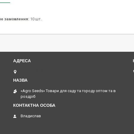
не замовлення:
10 шт.
Одеса, Україна
«Agro Seeds» Товари для саду та городу оптом та в
роздріб
Владислав