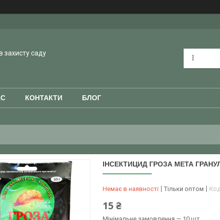
в захисту саду
АС
КОНТАКТИ
БЛОГ
ІНСЕКТИЦИД ГРОЗА МЕТА ГРАНУЛ
Немає в наявності
Тільки оптом
Ко
15 ₴
Мінімальне замовлення — 10 шт.