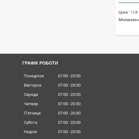
Ціна:
15 ₴
Мінімаль
ГРАФІК РОБОТИ
Понеділок
07:00
20:30
Вівторок
07:00
20:30
Середа
07:00
20:30
Четвер
07:00
20:30
Пʼятниця
07:00
20:30
Субота
07:00
20:00
Неділя
07:00
20:00