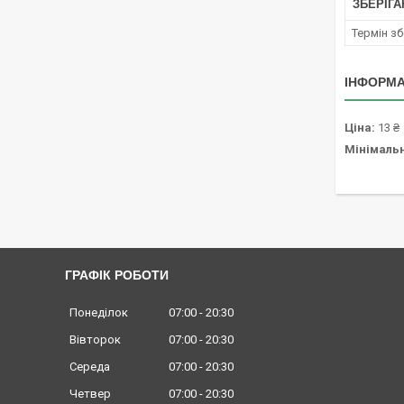
ЗБЕРІГА
Термін зб
ІНФОРМА
Ціна:
13 ₴
Мінімаль
ГРАФІК РОБОТИ
Понеділок
07:00
20:30
Вівторок
07:00
20:30
Середа
07:00
20:30
Четвер
07:00
20:30