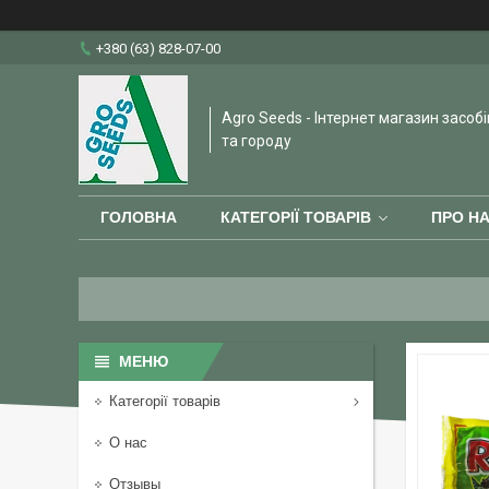
+380 (63) 828-07-00
Agro Seeds - Інтернет магазин засобі
та городу
ГОЛОВНА
КАТЕГОРІЇ ТОВАРІВ
ПРО Н
Категорії товарів
О нас
Отзывы