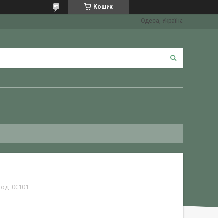
Кошик
Одеса, Україна
Код:
00101