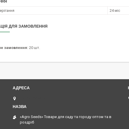
ННЯ
ерігання
24 міс
ЦІЯ ДЛЯ ЗАМОВЛЕННЯ
не замовлення:
20 шт.
Одеса, Україна
«Agro Seeds» Товари для саду та городу оптом та в
роздріб