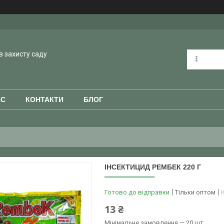
в захисту саду
АС
КОНТАКТИ
БЛОГ
ІНСЕКТИЦИД РЕМБЕК 220 Г
Готово до відправки
Тільки оптом
13 ₴
Мінімальне замовлення — 20 шт.