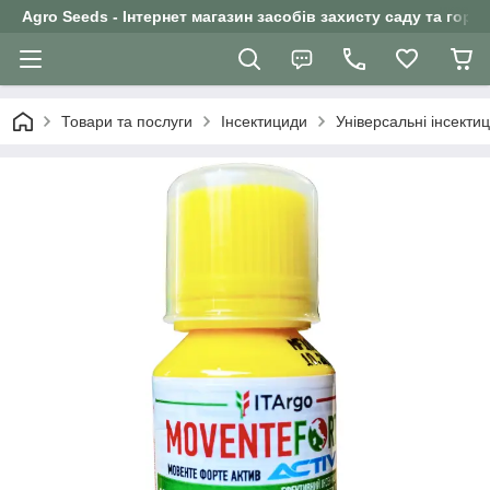
Agro Seeds - Інтернет магазин засобів захисту саду та горо
Товари та послуги
Інсектициди
Універсальні інсекти