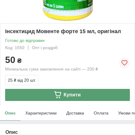
Інсектицид Мовенте форте 15 мл, оригінал
Готово до відправки
Код: 1550
Опт і роздріб
50
₴
Мінімальна сума замовлення на сайті — 200 ₴
25 ₴
від 20 шт.
Купити
Опис
Характеристики
Доставка
Оплата
Умови п
Опис