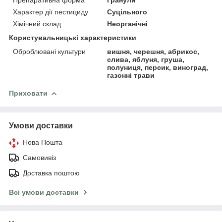
Характер дії пестициду
Суцільного
Хімічний склад
Неорганічні
Користувальницькі характеристики
Оброблювані культури
вишня, черешня, абрикос,
слива, яблуня, груша,
полуниця, персик, виноград,
газонні трави
Приховати
Умови доставки
Нова Пошта
Самовивіз
Доставка поштою
Всі умови доставки