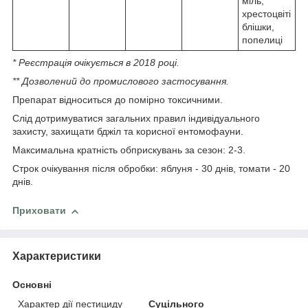
міль,
хрестоцвіті
блішки,
попелиці
* Реєстрація очікується в 2018 році.
** Дозволений до промислового застосування.
Препарат відноситься до помірно токсичними.
Слід дотримуватися загальних правил індивідуального
захисту, захищати бджіл та корисної ентомофауни.
Максимальна кратність обприскувань за сезон: 2-3.
Строк очікування після обробки: яблуня - 30 днів, томати - 20
днів.
Приховати
Характеристики
Основні
Характер дії пестициду
Суцільного