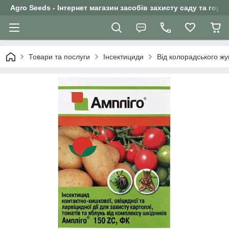
Agro Seeds - Інтернет магазин засобів захисту саду та горо
Товари та послуги
Інсектициди
Від колорадського жу