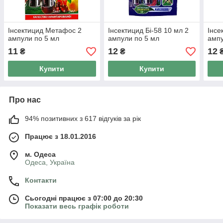
Інсектицид Метафос 2
Інсектицид Бі-58 10 мл 2
Інсе
ампули по 5 мл
ампули по 5 мл
ампу
11
12
12
₴
₴
Купити
Купити
Про нас
94% позитивних з 617 відгуків за рік
Працює з 18.01.2016
м. Одеса
Одеса, Україна
Контакти
Сьогодні працює з 07:00 до 20:30
Показати весь графік роботи