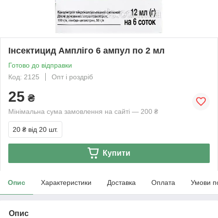
Інсектицид Ампліго 6 ампул по 2 мл
Готово до відправки
Код: 2125
Опт і роздріб
25
₴
Мінімальна сума замовлення на сайті — 200 ₴
20 ₴
від 20 шт.
Купити
Опис
Характеристики
Доставка
Оплата
Умови п
Опис