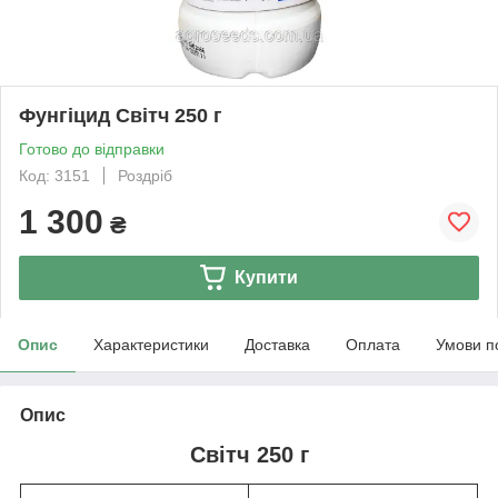
Фунгіцид Світч 250 г
Готово до відправки
Код: 3151
Роздріб
1 300
₴
Купити
Опис
Характеристики
Доставка
Оплата
Умови п
Опис
Світч 250 г