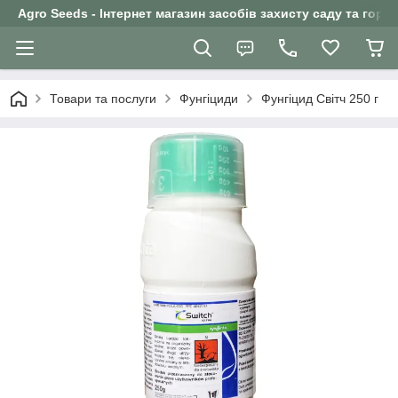
Agro Seeds - Інтернет магазин засобів захисту саду та горо
Товари та послуги
Фунгіциди
Фунгіцид Світч 250 г