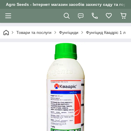
Agro Seeds - Інтернет магазин засобів захисту саду та горо
Товари та послуги
Фунгіциди
Фунгіцид Квадріс 1 л