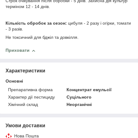
Строк очікування після обробки - 5 днів. Захисна дія культур
терміном 12 - 14 днів.
Кількість обробок за сезон:
цибуля - 2 разу і огірки, томати
- 3 разів.
Не токсичний для бджіл та довкілля.
Приховати
Характеристики
Основні
Препаративна форма
Концентрат емульсії
Характер дії пестициду
Суцільного
Хімічний склад
Неорганічні
Умови доставки
Нова Пошта