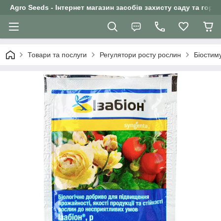
Agro Seeds - Інтернет магазин засобів захисту саду та горо
Товари та послуги
Регулятори росту рослин
Біостиму