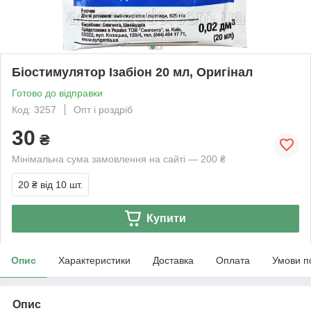
Біостимулятор Ізабіон 20 мл, Оригінал
Готово до відправки
Код: 3257
Опт і роздріб
30
₴
Мінімальна сума замовлення на сайті — 200 ₴
20 ₴
від 10 шт.
Купити
Опис
Характеристики
Доставка
Оплата
Умови п
Опис