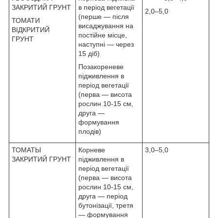
ЗАКРИТИЙ ГРУНТ
в період вегетації
2,0–5,0
(перше — після
ТОМАТИ
висаджування на
ВІДКРИТИЙ
постійне місце,
ГРУНТ
наступні — через
15 діб)
Позакореневе
підживлення в
період вегетації
(перва — висота
рослин 10-15 см,
друга —
формування
плодів)
ТОМАТЫ
Корневе
3,0–5,0
ЗАКРИТИЙ ГРУНТ
підживлення в
період вегетації
(перва — висота
рослин 10-15 см,
друга — період
бутонізації, третя
— формування