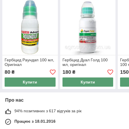
Гербіцид Раундап 100 мл,
Гербіцид Дуал Голд 100
Герб
Оригінал
мл, оригінал
100 
80
180
150
₴
₴
Купити
Купити
Про нас
94% позитивних з 617 відгуків за рік
Працює з 18.01.2016