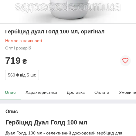
Гербіцид Дуал Голд 100 мл, оригінал
Немає в наявності
Опт і роздріб
719
₴
560 ₴
від 5 шт.
Опис
Характеристики
Доставка
Оплата
Умови п
Опис
Гербіцид Дуал Голд 100 мл
Дуал Голд, 100 мл - селективний досходовий гербіцид для