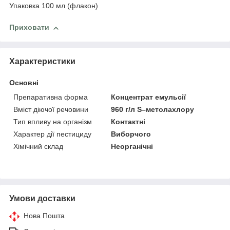
Упаковка 100 мл (флакон)
Приховати
Характеристики
Основні
Препаративна форма
Концентрат емульсії
Вміст діючої речовини
960 г/л S–метолахлору
Тип впливу на організм
Контактні
Характер дії пестициду
Виборчого
Хімічний склад
Неорганічні
Умови доставки
Нова Пошта