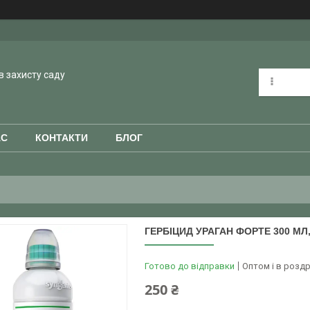
в захисту саду
АС
КОНТАКТИ
БЛОГ
ГЕРБІЦИД УРАГАН ФОРТЕ 300 МЛ
Готово до відправки
Оптом і в роздр
250 ₴