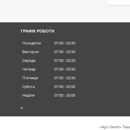
ГРАФІК РОБОТИ
Понеділок
07:00
20:30
Вівторок
07:00
20:30
Середа
07:00
20:30
Четвер
07:00
20:30
Пʼятниця
07:00
20:30
Субота
07:00
20:00
Неділя
07:00
20:00
к