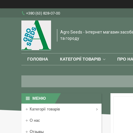
+380 (63) 828-07-00
Agro Seeds - Інтернет магазин засобі
та городу
ГОЛОВНА
КАТЕГОРІЇ ТОВАРІВ
ПРО Н
Категорії товарів
О нас
Отзывы