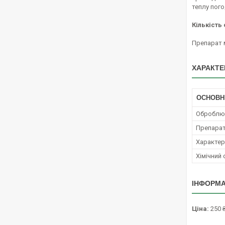
теплу пого
Кількість
Препарат 
ХАРАКТЕ
ОСНОВН
Оброблюв
Препара
Характер 
Хімічний
ІНФОРМА
Ціна:
250 