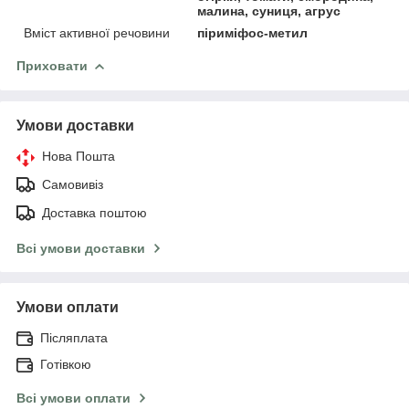
малина, суниця, агрус
Вміст активної речовини
піриміфос-метил
Приховати
Умови доставки
Нова Пошта
Самовивіз
Доставка поштою
Всі умови доставки
Умови оплати
Післяплата
Готівкою
Всі умови оплати