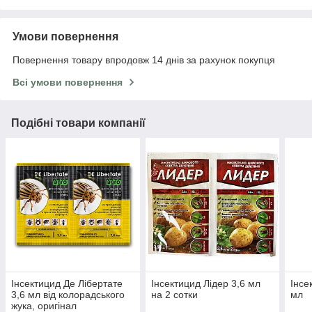
Умови повернення
Повернення товару впродовж 14 днів за рахунок покупця
Всі умови повернення
Подібні товари компанії
Інсектицид Де Лібертате
Інсектицид Лідер 3,6 мл
Інсе
3,6 мл від колорадського
на 2 сотки
мл
жука, оригінал