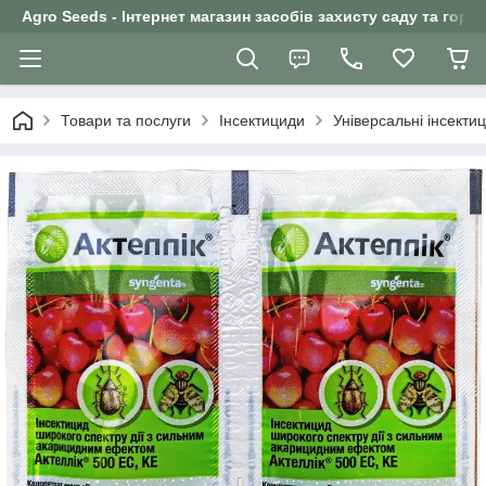
Agro Seeds - Інтернет магазин засобів захисту саду та горо
Товари та послуги
Інсектициди
Універсальні інсекти