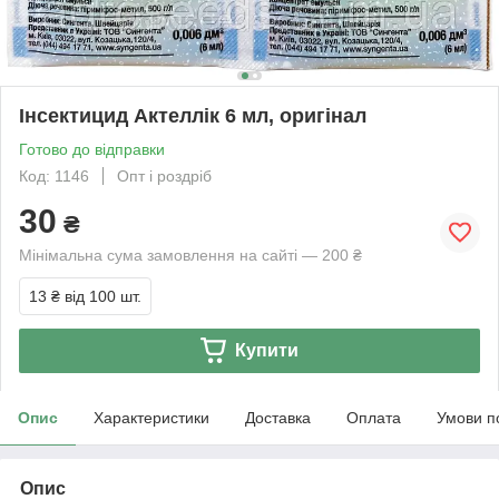
Інсектицид Актеллік 6 мл, оригінал
Готово до відправки
Код: 1146
Опт і роздріб
30
₴
Мінімальна сума замовлення на сайті — 200 ₴
13 ₴
від 100 шт.
Купити
Опис
Характеристики
Доставка
Оплата
Умови п
Опис