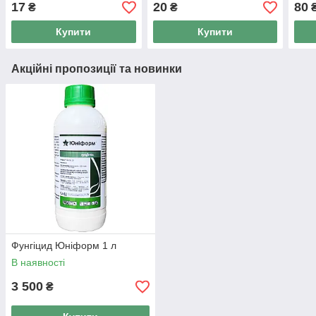
17
20
80
₴
₴
Купити
Купити
Акційні пропозиції та новинки
Фунгіцид Юніформ 1 л
В наявності
3 500
₴