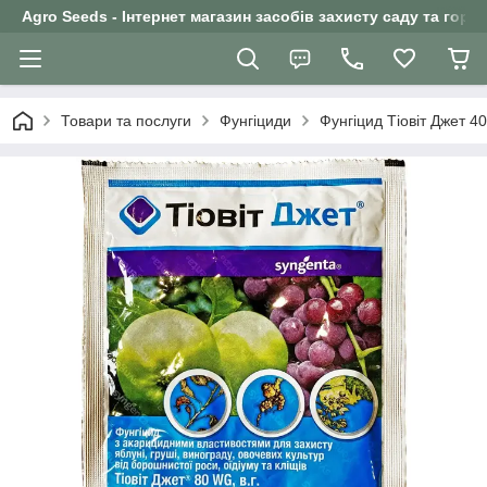
Agro Seeds - Інтернет магазин засобів захисту саду та горо
Товари та послуги
Фунгіциди
Фунгіцид Тіовіт Джет 40