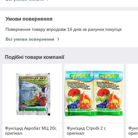
Умови повернення
Повернення товару впродовж 14 днів за рахунок покупця
Всі умови повернення
Подібні товари компанії
Фунгіцид Акробат МЦ 20г,
Фунгіцид Стробі 2 г,
Фунг
оригінал
оригінал
ориг