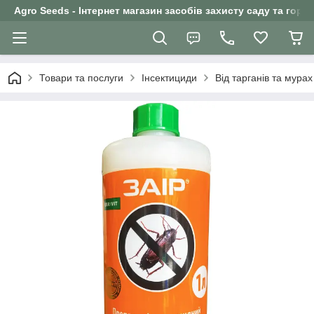
Agro Seeds - Інтернет магазин засобів захисту саду та горо
Товари та послуги
Інсектициди
Від тарганів та мурах