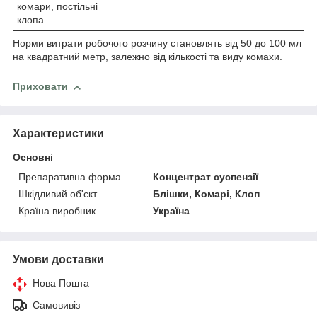
комари, постільні
клопа
Норми витрати робочого розчину становлять від 50 до 100 мл
на квадратний метр, залежно від кількості та виду комахи.
Приховати
Характеристики
Основні
Препаративна форма
Концентрат суспензії
Шкідливий об'єкт
Блішки, Комарі, Клоп
Країна виробник
Україна
Умови доставки
Нова Пошта
Самовивіз