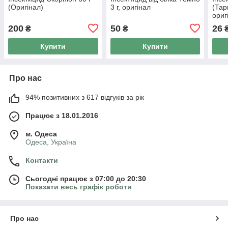
(Оригінал)
3 г, оригінал
(Тар
ориг
200
50
26
₴
₴
Купити
Купити
Про нас
94% позитивних з 617 відгуків за рік
Працює з 18.01.2016
м. Одеса
Одеса, Україна
Контакти
Сьогодні працює з 07:00 до 20:30
Показати весь графік роботи
Про нас