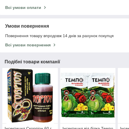
Всі умови оплати
Умови повернення
Повернення товару впродовж 14 днів за рахунок покупця
Всі умови повернення
Подібні товари компанії
Інсектицид Скорпіон 60 г
Інсектицид від білка Темпо
Інсе