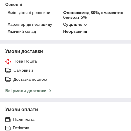
Основні
Вміст діючої речовини
Флоникамид 80%, эмамектин
бензоат 5%
Характер дії пестициду
Суцільного
Хімічний склад
Неорганічні
Умови доставки
Нова Пошта
Самовивіз
Доставка поштою
Всі умови доставки
Умови оплати
Післяплата
Готівкою