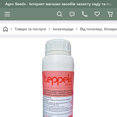
Agro Seeds - Інтернет магазин засобів захисту саду та горо
Товари та послуги
Інсектициди
Від попелиці, білокр