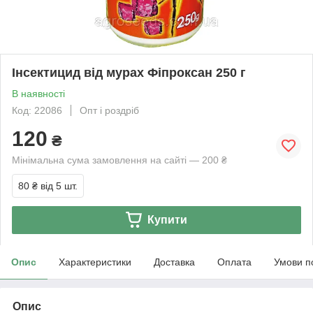
Інсектицид від мурах Фіпроксан 250 г
В наявності
Код: 22086
Опт і роздріб
120
₴
Мінімальна сума замовлення на сайті — 200 ₴
80 ₴
від 5 шт.
Купити
Опис
Характеристики
Доставка
Оплата
Умови п
Опис