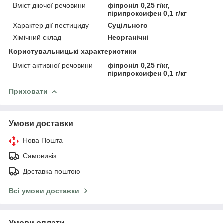
Вміст діючої речовини
фіпроніл 0,25 г/кг,
пірипроксифен 0,1 г/кг
Характер дії пестициду
Суцільного
Хімічний склад
Неорганічні
Користувальницькі характеристики
Вміст активної речовини
фіпроніл 0,25 г/кг,
пірипроксифен 0,1 г/кг
Приховати
Умови доставки
Нова Пошта
Самовивіз
Доставка поштою
Всі умови доставки
Умови оплати