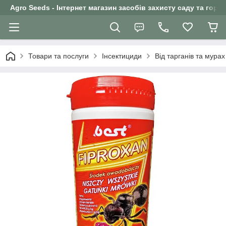
Agro Seeds - Інтернет магазин засобів захисту саду та горо
Товари та послуги
Інсектициди
Від тарганів та мурах