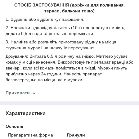
СПОСІБ ЗАСТОСУВАННЯ (доріжки для поливання,
тераси, балкони тощо)
1. Відірвіть або відріжте кут паковання.
2. Насипати відповідну кількість (10 г) препарату в ємність,
додати 0,5 л води та ретельно перемішати.
3. Налийте або розпиліть приготовану рідину на місця
скупчення мурах і на шляху їх пересування.
Дозування: Витрата 0,5 л розчину на гніздо. Миттєво усуває
комах у місці нанесення. Використовуйте препарат вранці або
ввечері, коли всі комахи помістяться в гнізді. Мурахи гинуть
приблизно через 24 години. Нанесіть препарат
безпосередньо на місця, де є мурахи.
Приховати
Характеристики
Основні
Препаративна форма
Гранули