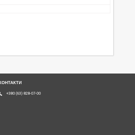
+380 (63) 828-07-00