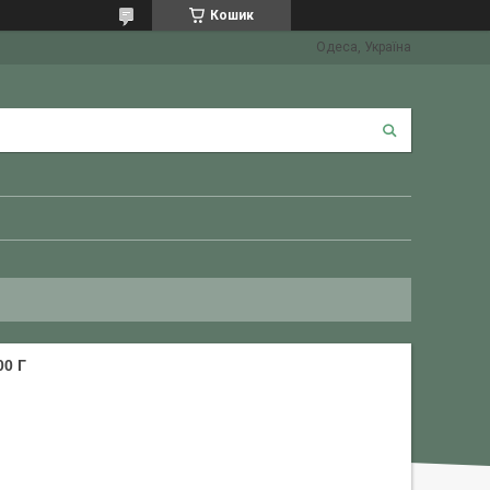
Кошик
Одеса, Україна
0 Г