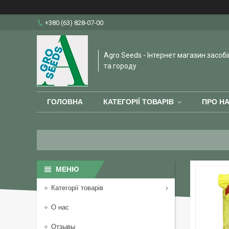
+380 (63) 828-07-00
Agro Seeds - Інтернет магазин засобі
та городу
ГОЛОВНА
КАТЕГОРІЇ ТОВАРІВ
ПРО Н
Категорії товарів
О нас
Отзывы