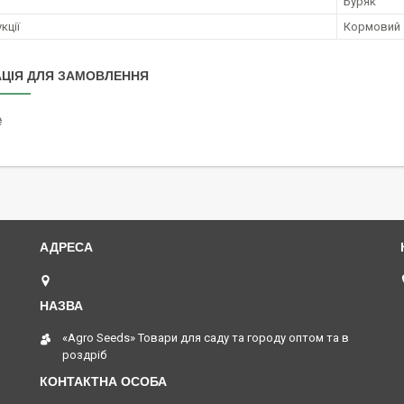
Буряк
кції
Кормовий
ЦІЯ ДЛЯ ЗАМОВЛЕННЯ
₴
Одеса, Україна
«Agro Seeds» Товари для саду та городу оптом та в
роздріб