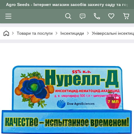
Agro Seeds - Інтернет магазин засобів захисту саду та горо
Товари та послуги
Інсектициди
Універсальні інсекти