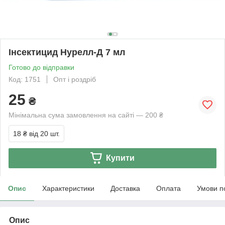
Інсектицид Нурелл-Д 7 мл
Готово до відправки
Код: 1751
Опт і роздріб
25
₴
Мінімальна сума замовлення на сайті — 200 ₴
18 ₴
від 20 шт.
Купити
Опис
Характеристики
Доставка
Оплата
Умови п
Опис