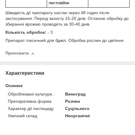
листовійки
Швидкість дії препарату настає через 48 годин після
застосування. Період захисту 15-20 днів. Останню обробку до
збирання врожаю проводять за 30-40 днів.
Кількість обробок:
- 3
Препарат токсичний для бджіл. Обробка рослин до цвітіння.
Приховати
Характеристики
Основні
Оброблювані культури.
Виноград
Препаративна форма
Розчин
Характер дії пестициду
Суцільного
Хімічний склад
Неорганічні