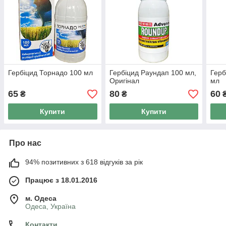
Гербіцид Торнадо 100 мл
Гербіцид Раундап 100 мл,
Герб
Оригінал
мл
65
80
60
₴
₴
Купити
Купити
Про нас
94% позитивних з 618 відгуків за рік
Працює з 18.01.2016
м. Одеса
Одеса, Україна
Контакти