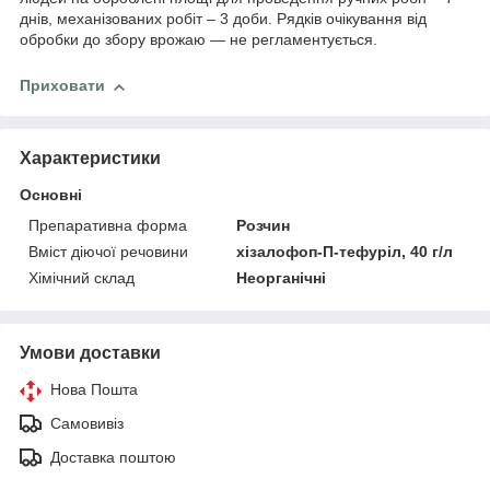
днів, механізованих робіт – 3 доби. Рядків очікування від
обробки до збору врожаю — не регламентується.
Приховати
Характеристики
Основні
Препаративна форма
Розчин
Вміст діючої речовини
хізалофоп-П-тефуріл, 40 г/л
Хімічний склад
Неорганічні
Умови доставки
Нова Пошта
Самовивіз
Доставка поштою