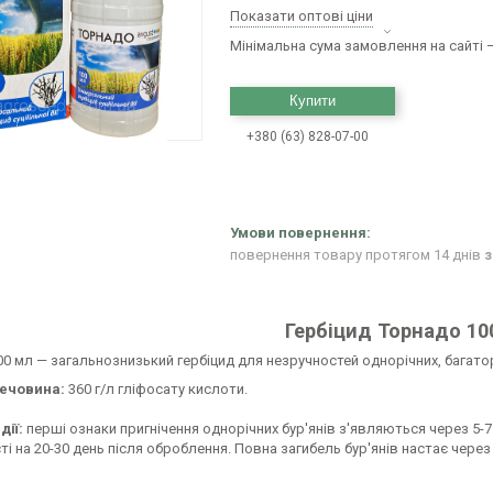
Показати оптові ціни
Мінімальна сума замовлення на сайті —
Купити
+380 (63) 828-07-00
повернення товару протягом 14 днів
з
Гербіцид Торнадо 1
0 мл — загальнознизький гербіцид для незручностей однорічних, багатор
речовина:
360 г/л гліфосату кислоти.
дії:
перші ознаки пригнічення однорічних бур'янів з'являються через 5-7 
і на 20-30 день після оброблення. Повна загибель бур'янів настає через