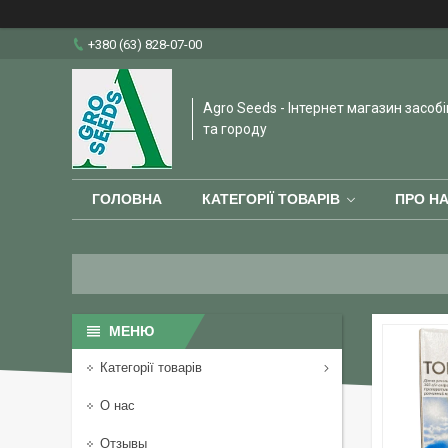
+380 (63) 828-07-00
Agro Seeds - Інтернет магазин засобі
та городу
ГОЛОВНА
КАТЕГОРІЇ ТОВАРІВ
ПРО Н
Категорії товарів
О нас
Отзывы