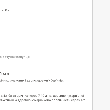
 200 ₴
а рахунок покупця
00 мл
ічних, злакових і двопоздовжніх бур'янів.
днів, багаторічних через 7-10 днів, деревно-кухарцівної
 3-4 тижні, а деревно-кухарникова рослинність через 1-2