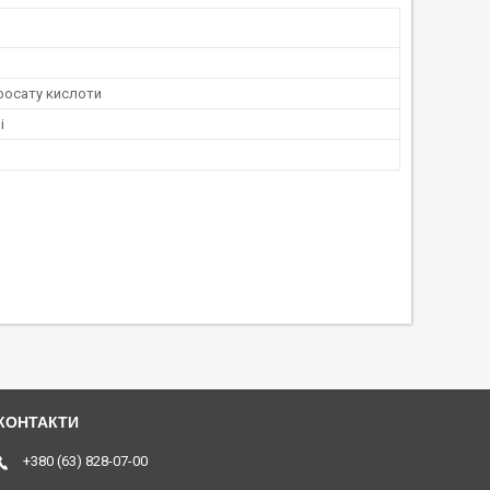
іфосату кислоти
і
+380 (63) 828-07-00