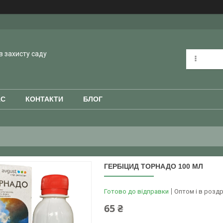
в захисту саду
АС
КОНТАКТИ
БЛОГ
ГЕРБІЦИД ТОРНАДО 100 МЛ
Готово до відправки
Оптом і в роздр
65 ₴