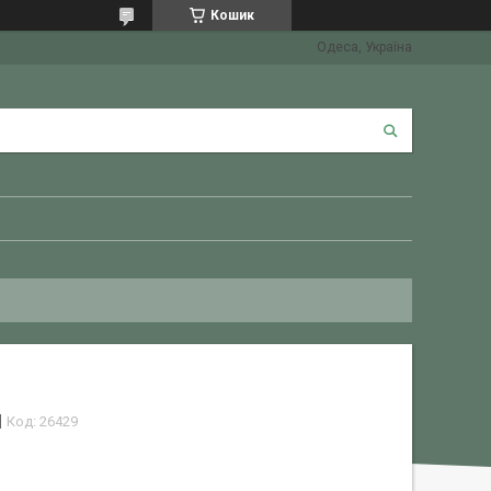
Кошик
Одеса, Україна
Код:
26429