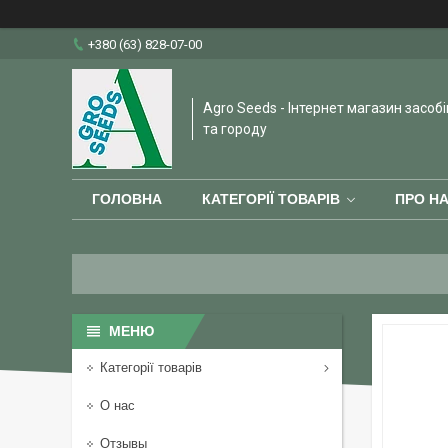
+380 (63) 828-07-00
Agro Seeds - Інтернет магазин засобі
та городу
ГОЛОВНА
КАТЕГОРІЇ ТОВАРІВ
ПРО Н
Категорії товарів
О нас
Отзывы