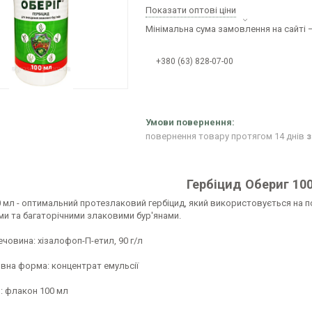
Показати оптові ціни
Мінімальна сума замовлення на сайті —
+380 (63) 828-07-00
повернення товару протягом 14 днів
з
Гербіцид Обериг 10
 мл - оптимальний протезлаковий гербіцид, який використовується на пос
ми та багаторічними злаковими бур'янами.
човина: хізалофоп-П-етил, 90 г/л
вна форма: концентрат емульсії
: флакон 100 мл