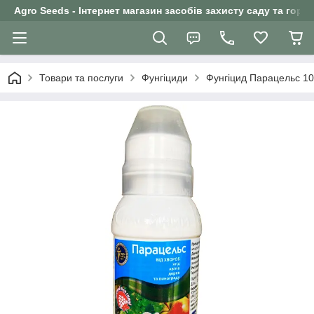
Agro Seeds - Інтернет магазин засобів захисту саду та горо
Товари та послуги
Фунгіциди
Фунгіцид Парацельс 1