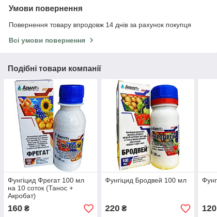
Умови повернення
Повернення товару впродовж 14 днів за рахунок покупця
Всі умови повернення
Подібні товари компанії
Фунгіцид Фрегат 100 мл
Фунгіцид Бродвей 100 мл
Фунг
на 10 соток (Танос +
Акробат)
160
220
120
₴
₴