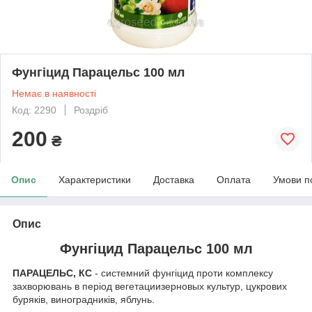
Фунгіцид Парацельс 100 мл
Немає в наявності
Код: 2290
Роздріб
200
₴
Опис
Характеристики
Доставка
Оплата
Умови п
Опис
Фунгіцид Парацельс 100 мл
ПАРАЦЕЛЬС, КС
- системний фунгіцид проти комплексу
захворювань в період вегетациизерновых культур, цукрових
буряків, виноградників, яблунь.