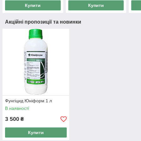
Купити
Купити
Акційні пропозиції та новинки
Фунгіцид Юніформ 1 л
В наявності
3 500
₴
Купити