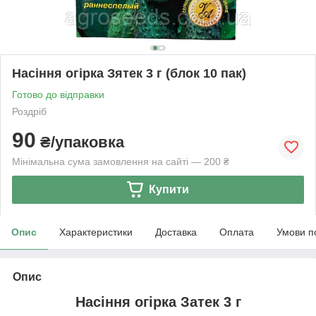
Насіння огірка Зятек 3 г (блок 10 пак)
Готово до відправки
Роздріб
90
₴/упаковка
Мінімальна сума замовлення на сайті — 200 ₴
Купити
Опис
Характеристики
Доставка
Оплата
Умови п
Опис
Насіння огірка Затек 3 г