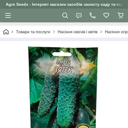
Agro Seeds - Інтернет магазин засобів захисту саду та горо
Товари та послуги
Насіння овочів і квітів
Насіння огір