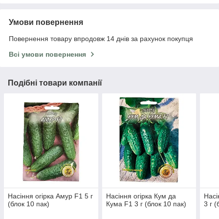
Умови повернення
Повернення товару впродовж 14 днів за рахунок покупця
Всі умови повернення
Подібні товари компанії
Насіння огірка Амур F1 5 г
Насіння огірка Кум да
Насі
(блок 10 пак)
Кума F1 3 г (блок 10 пак)
3 г 