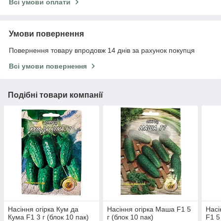
Всі умови оплати
Умови повернення
Повернення товару впродовж 14 днів за рахунок покупця
Всі умови повернення
Подібні товари компанії
Насіння огірка Кум да
Насіння огірка Маша F1 5
Насі
Кума F1 3 г (блок 10 пак)
г (блок 10 пак)
F1 5