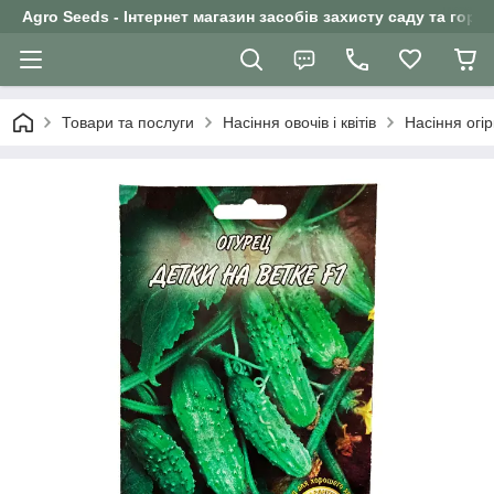
Agro Seeds - Інтернет магазин засобів захисту саду та горо
Товари та послуги
Насіння овочів і квітів
Насіння огір