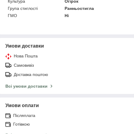
Культура
Огірок
Група стиглості
Ранньостигла
ГМО
Ні
Умови доставки
Нова Пошта
Самовивіз
Доставка поштою
Всі умови доставки
Умови оплати
Післяплата
Готівкою