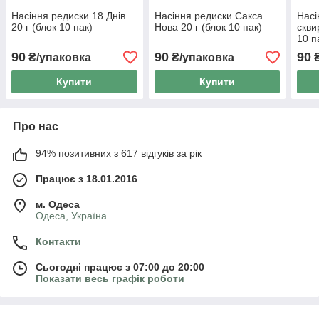
Насіння редиски 18 Днів
Насіння редиски Сакса
Насі
20 г (блок 10 пак)
Нова 20 г (блок 10 пак)
скви
10 п
90
90
90
₴/упаковка
₴/упаковка
₴
Купити
Купити
Про нас
94% позитивних з 617 відгуків за рік
Працює з 18.01.2016
м. Одеса
Одеса, Україна
Контакти
Сьогодні працює з 07:00 до 20:00
Показати весь графік роботи