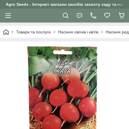
Agro Seeds - Інтернет магазин засобів захисту саду та горо
Товари та послуги
Насіння овочів і квітів
Насіння ред