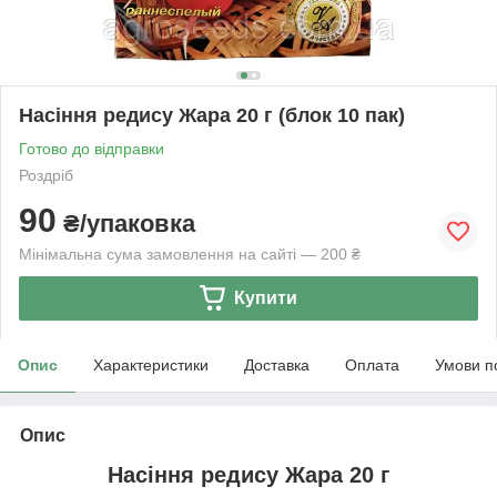
Насіння редису Жара 20 г (блок 10 пак)
Готово до відправки
Роздріб
90
₴/упаковка
Мінімальна сума замовлення на сайті — 200 ₴
Купити
Опис
Характеристики
Доставка
Оплата
Умови п
Опис
Насіння редису Жара 20 г