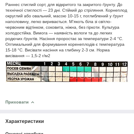
Раннес стиглий сорт, для відкритого та закритого ґрунту. До
технічної стиглості — 23 дні. Стійкий до стріляння. Корнеплод
округлий або овальний, масою 10-15 г, поглиблений у ґрунт
наполовину, легко виривається. М'якоть біла зі світло-
червоним відтінком, соковита, ніжна, без гіркоти. Культура
холодостійка. Вимога — наявність вологи та до легких
родючих ґрунтів. Насіння проростає за температури 2-4 °C.
Оптимальний для формування коренеплодів є температура
15-18 °C. Висівати насіння на глибину 2-3 см. Норма
висівання — 1,5-2 г/м2
Приховати
Характеристики
Основні атрибути