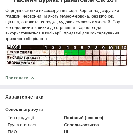
Середньостопий високозручний сорт. Корнеплод округлий,
гладкий, червоний. М'якоть темно-червона, без кілочок,
щільна, соковита, солодка, чудових смакових якостей. Сорт
холодостійкий, стійкий до стріляння. Корнеплоди
використовуються в кулінарії, придатні для консервування і
тривалого зберігання.
Приховати
Характеристики
Основні атрибути
Тип продукції
Посівний (насіння)
Група стиглості
Середньостигла
ГМО
Ні