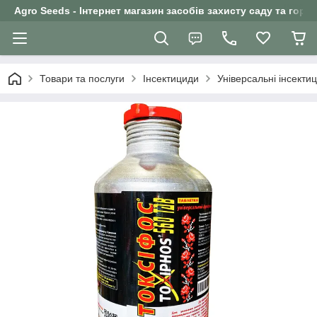
Agro Seeds - Інтернет магазин засобів захисту саду та горо
Товари та послуги
Інсектициди
Універсальні інсекти