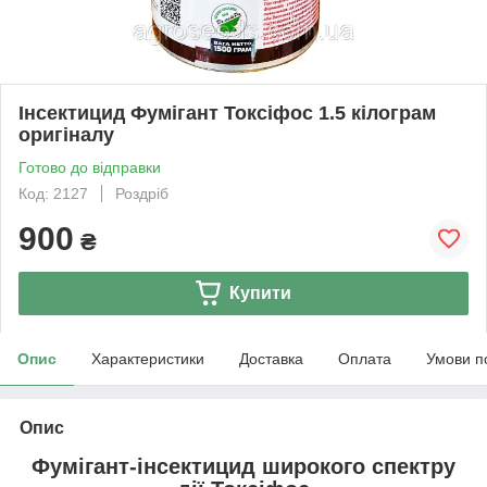
Інсектицид Фумігант Токсіфос 1.5 кілограм
оригіналу
Готово до відправки
Код: 2127
Роздріб
900
₴
Купити
Опис
Характеристики
Доставка
Оплата
Умови п
Опис
Фумігант-інсектицид широкого спектру