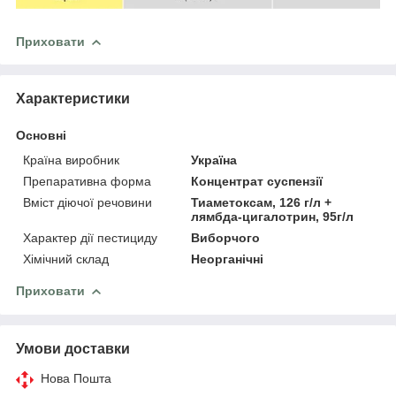
Приховати
Характеристики
Основні
Країна виробник
Україна
Препаративна форма
Концентрат суспензії
Вміст діючої речовини
Тиаметоксам, 126 г/л +
лямбда-цигалотрин, 95г/л
Характер дії пестициду
Виборчого
Хімічний склад
Неорганічні
Приховати
Умови доставки
Нова Пошта