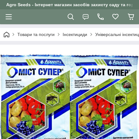
Agro Seeds - Інтернет магазин засобів захисту саду та горо
Товари та послуги
Інсектициди
Універсальні інсекти