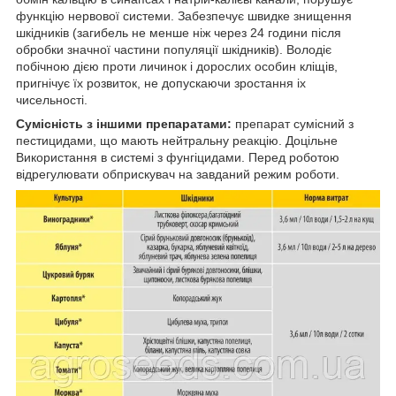
функцію нервової системи. Забезпечує швидке знищення
шкідників (загибель не менше ніж через 24 години після
обробки значної частини популяції шкідників). Володіє
побічною дією проти личинок і дорослих особин кліщів,
пригнічує їх розвиток, не допускаючи зростання іх
чисельності.
Сумісність з іншими препаратами:
препарат сумісний з
пестицидами, що мають нейтральну реакцію. Доцільне
Використання в системі з фунгіцидами. Перед роботою
відрегулювати обприскувач на завданий режим роботи.