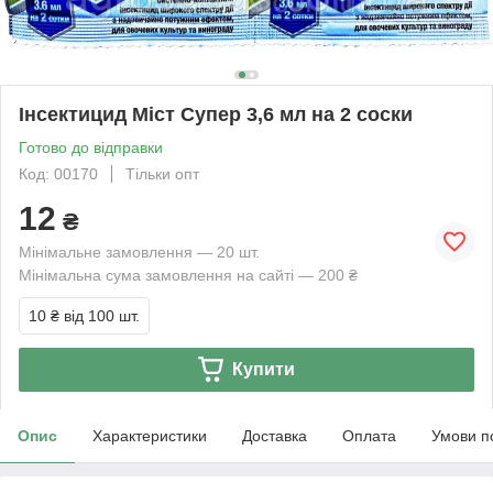
Інсектицид Mіст Супер 3,6 мл на 2 соски
Готово до відправки
Код: 00170
Тільки опт
12
₴
Мінімальне замовлення — 20 шт.
Мінімальна сума замовлення на сайті — 200 ₴
10 ₴
від 100 шт.
Купити
Опис
Характеристики
Доставка
Оплата
Умови п