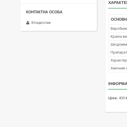
ХАРАКТЕ
ОСНОВН
Владислав
Виробни
Країна в
Шкідливи
Препара
Характер 
Хімічний
ІНФОРМА
Ціна:
400 