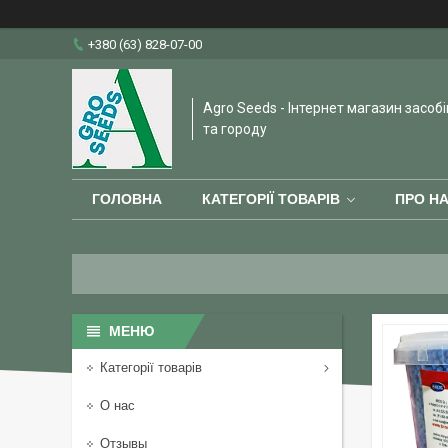
+380 (63) 828-07-00
Agro Seeds - Інтернет магазин засобі
та городу
ГОЛОВНА
КАТЕГОРІЇ ТОВАРІВ
ПРО Н
Категорії товарів
О нас
Отзывы