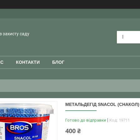
в захисту саду
АС
КОНТАКТИ
БЛОГ
МЕТАЛЬДЕГІД SNACOL (СНАКОЛ) 
Готово до відправки
Код:
19711
400 ₴