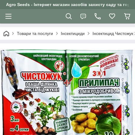
Agro Seeds - Інтернет магазин засобів захисту саду та горо
Товари та послуги
Інсектициди
Інсектицид Чистожук