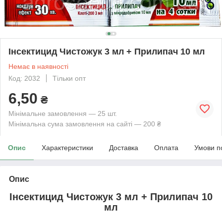
Інсектицид Чистожук 3 мл + Прилипач 10 мл
Немає в наявності
Код: 2032
Тільки опт
6,50
₴
Мінімальне замовлення — 25 шт.
Мінімальна сума замовлення на сайті — 200 ₴
Опис
Характеристики
Доставка
Оплата
Умови п
Опис
Інсектицид Чистожук 3 мл + Прилипач 10
мл